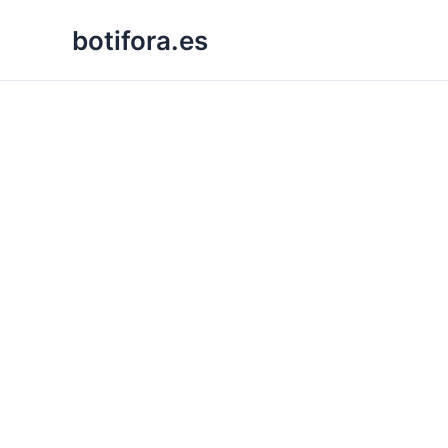
Ir
botifora.es
al
contenido