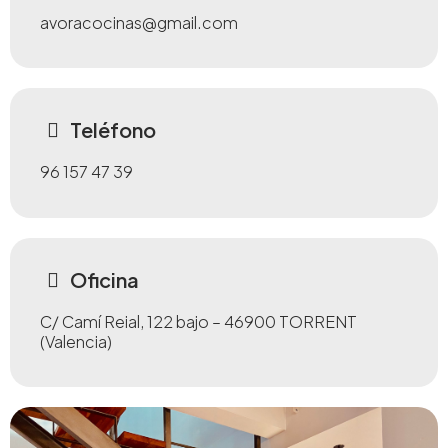
avoracocinas@gmail.com
Teléfono
96 157 47 39
Oficina
C/ Camí Reial, 122 bajo – 46900 TORRENT
(Valencia)