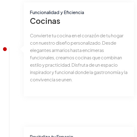
Funcionalidad y Eficiencia
Cocinas
Convierte tu cocina en el corazón de tu hogar
con nuestro diseño personalizado. Desde
elegantes armarios hasta encimeras
funcionales, creamos cocinas que combinan
estilo y practicidad. Disfruta de un espacio
inspirador y funcional donde la gastronomía y la
convivencia se unen.
Revitaliza tu Espacio