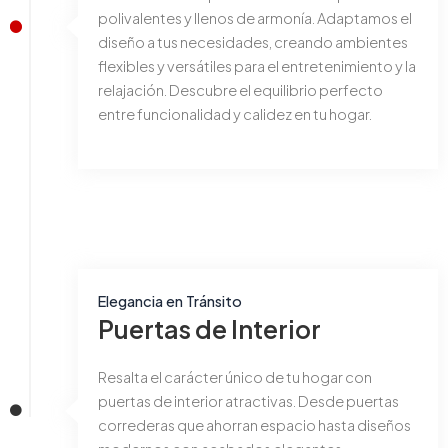
polivalentes y llenos de armonía. Adaptamos el
diseño a tus necesidades, creando ambientes
flexibles y versátiles para el entretenimiento y la
relajación. Descubre el equilibrio perfecto
entre funcionalidad y calidez en tu hogar.
Elegancia en Tránsito
Puertas de Interior
Resalta el carácter único de tu hogar con
puertas de interior atractivas. Desde puertas
correderas que ahorran espacio hasta diseños