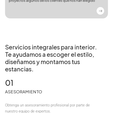
proyectos algunos de los clientes que nos han elegido
Servicios integrales para interior.
Te ayudamos a escoger el estilo,
diseñamos y montamos tus
estancias.
01
ASESORAMIENTO
Obtenga un asesoramiento profesional por parte de
nuestro equipo de expertos.