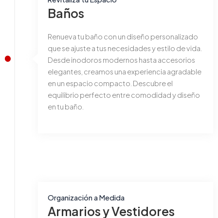
Baños
Renueva tu baño con un diseño personalizado
que se ajuste a tus necesidades y estilo de vida.
Desde inodoros modernos hasta accesorios
elegantes, creamos una experiencia agradable
en un espacio compacto. Descubre el
equilibrio perfecto entre comodidad y diseño
en tu baño.
Organización a Medida
Armarios y Vestidores