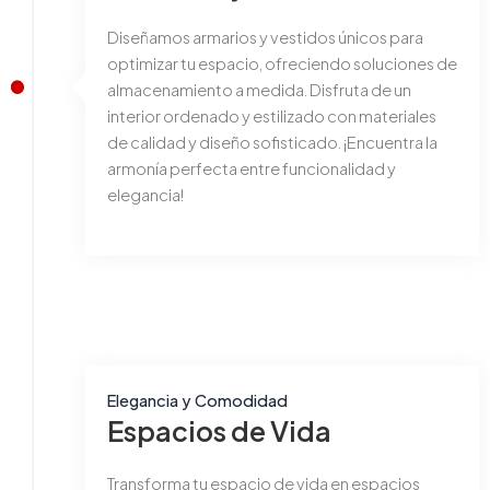
Diseñamos armarios y vestidos únicos para
optimizar tu espacio, ofreciendo soluciones de
almacenamiento a medida. Disfruta de un
interior ordenado y estilizado con materiales
de calidad y diseño sofisticado. ¡Encuentra la
armonía perfecta entre funcionalidad y
elegancia!
Elegancia y Comodidad
Espacios de Vida
Transforma tu espacio de vida en espacios