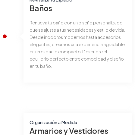
Baños
Renueva tu baño con un diseño personalizado
que se ajuste a tus necesidades y estilo de vida.
Desde inodoros modernos hasta accesorios
elegantes, creamos una experiencia agradable
en un espacio compacto. Descubre el
equilibrio perfecto entre comodidad y diseño
en tu baño.
Organización a Medida
Armarios y Vestidores