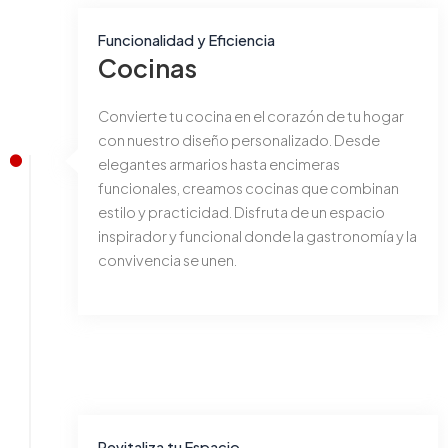
Funcionalidad y Eficiencia
Cocinas
Convierte tu cocina en el corazón de tu hogar
con nuestro diseño personalizado. Desde
elegantes armarios hasta encimeras
funcionales, creamos cocinas que combinan
estilo y practicidad. Disfruta de un espacio
inspirador y funcional donde la gastronomía y la
convivencia se unen.
Revitaliza tu Espacio