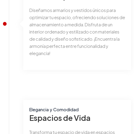
Diseñamos armarios y vestidos únicos para
optimizar tu espacio, ofreciendo soluciones de
almacenamiento a medida. Disfruta de un
interior ordenado y estilizado con materiales
de calidad y diseño sofisticado. ¡Encuentra la
armonía perfecta entre funcionalidad y
elegancia!
Elegancia y Comodidad
Espacios de Vida
Transforma tu espacio de vida en espacios