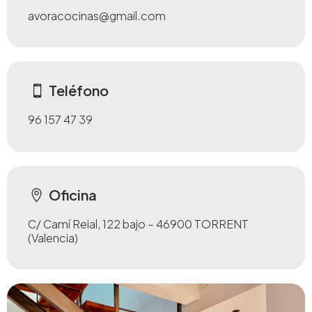
avoracocinas@gmail.com
Teléfono
96 157 47 39
Oficina
C/ Camí Reial, 122 bajo – 46900 TORRENT
(Valencia)