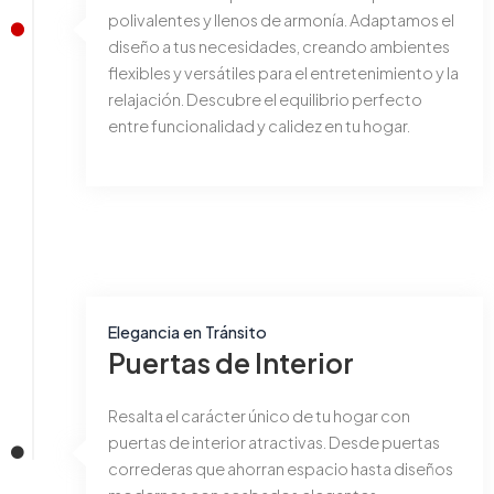
polivalentes y llenos de armonía. Adaptamos el
diseño a tus necesidades, creando ambientes
flexibles y versátiles para el entretenimiento y la
relajación. Descubre el equilibrio perfecto
entre funcionalidad y calidez en tu hogar.
Elegancia en Tránsito
Puertas de Interior
Resalta el carácter único de tu hogar con
puertas de interior atractivas. Desde puertas
correderas que ahorran espacio hasta diseños