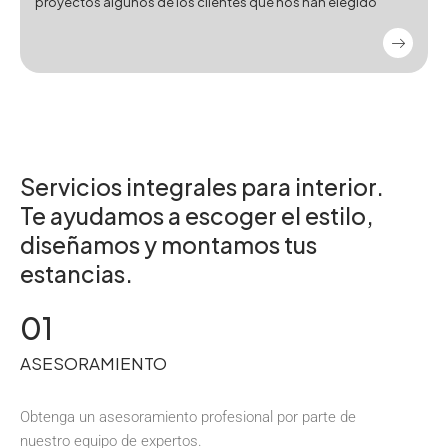
proyectos algunos de los clientes que nos han elegido
Servicios integrales para interior.
Te ayudamos a escoger el estilo,
diseñamos y montamos tus
estancias.
01
ASESORAMIENTO
Obtenga un asesoramiento profesional por parte de
nuestro equipo de expertos.