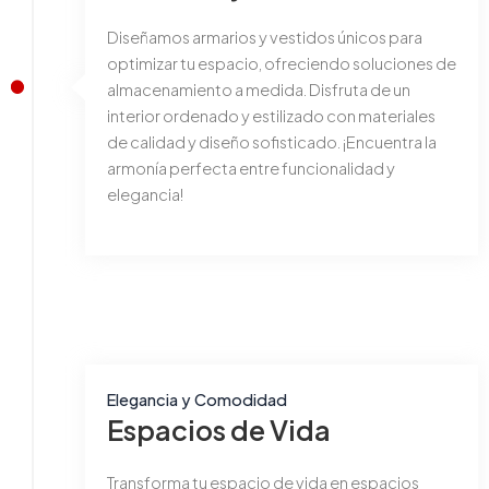
Diseñamos armarios y vestidos únicos para
optimizar tu espacio, ofreciendo soluciones de
almacenamiento a medida. Disfruta de un
interior ordenado y estilizado con materiales
de calidad y diseño sofisticado. ¡Encuentra la
armonía perfecta entre funcionalidad y
elegancia!
Elegancia y Comodidad
Espacios de Vida
Transforma tu espacio de vida en espacios