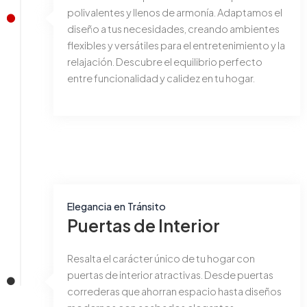
polivalentes y llenos de armonía. Adaptamos el
diseño a tus necesidades, creando ambientes
flexibles y versátiles para el entretenimiento y la
relajación. Descubre el equilibrio perfecto
entre funcionalidad y calidez en tu hogar.
Elegancia en Tránsito
Puertas de Interior
Resalta el carácter único de tu hogar con
puertas de interior atractivas. Desde puertas
correderas que ahorran espacio hasta diseños