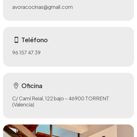
avoracocinas@gmail.com
Teléfono
96 157 47 39
Oficina
C/ Camí Reial, 122 bajo – 46900 TORRENT
(Valencia)