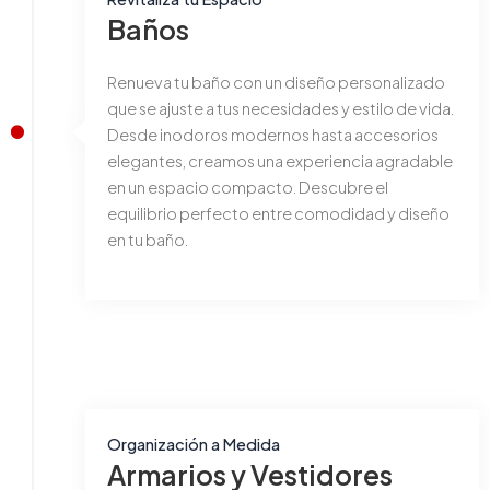
Baños
Renueva tu baño con un diseño personalizado
que se ajuste a tus necesidades y estilo de vida.
Desde inodoros modernos hasta accesorios
elegantes, creamos una experiencia agradable
en un espacio compacto. Descubre el
equilibrio perfecto entre comodidad y diseño
en tu baño.
Organización a Medida
Armarios y Vestidores