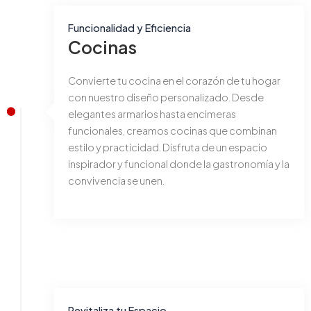
Funcionalidad y Eficiencia
Cocinas
Convierte tu cocina en el corazón de tu hogar
con nuestro diseño personalizado. Desde
elegantes armarios hasta encimeras
funcionales, creamos cocinas que combinan
estilo y practicidad. Disfruta de un espacio
inspirador y funcional donde la gastronomía y la
convivencia se unen.
Revitaliza tu Espacio