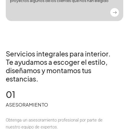
proyectos algunos de los clientes que nos han elegido
Servicios integrales para interior.
Te ayudamos a escoger el estilo,
diseñamos y montamos tus
estancias.
01
ASESORAMIENTO
Obtenga un asesoramiento profesional por parte de
nuestro equipo de expertos.