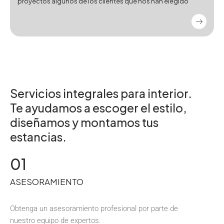
proyectos algunos de los clientes que nos han elegido
Servicios integrales para interior.
Te ayudamos a escoger el estilo,
diseñamos y montamos tus
estancias.
01
ASESORAMIENTO
Obtenga un asesoramiento profesional por parte de
nuestro equipo de expertos.