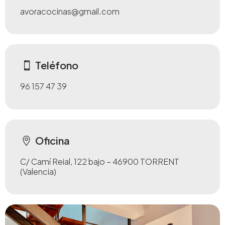
avoracocinas@gmail.com
Teléfono
96 157 47 39
Oficina
C/ Camí Reial, 122 bajo – 46900 TORRENT
(Valencia)