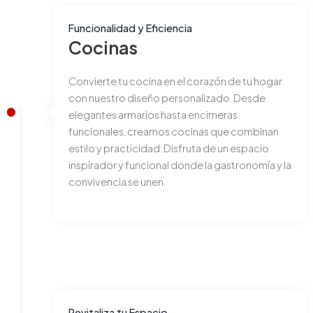
Funcionalidad y Eficiencia
Cocinas
Convierte tu cocina en el corazón de tu hogar
con nuestro diseño personalizado. Desde
elegantes armarios hasta encimeras
funcionales, creamos cocinas que combinan
estilo y practicidad. Disfruta de un espacio
inspirador y funcional donde la gastronomía y la
convivencia se unen.
Revitaliza tu Espacio