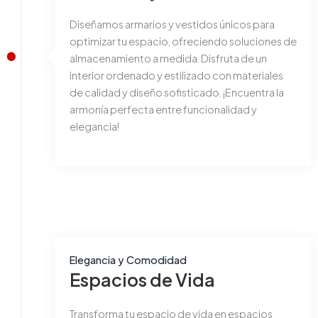
Diseñamos armarios y vestidos únicos para
optimizar tu espacio, ofreciendo soluciones de
almacenamiento a medida. Disfruta de un
interior ordenado y estilizado con materiales
de calidad y diseño sofisticado. ¡Encuentra la
armonía perfecta entre funcionalidad y
elegancia!
Elegancia y Comodidad
Espacios de Vida
Transforma tu espacio de vida en espacios