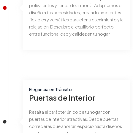
polivalentes y llenos de armonía. Adaptamos el
diseño a tus necesidades, creando ambientes
flexibles y versátiles para el entretenimiento y la
relajación. Descubre el equilibrio perfecto
entre funcionalidad y calidez en tu hogar.
Elegancia en Tránsito
Puertas de Interior
Resalta el carácter único de tu hogar con
puertas de interior atractivas. Desde puertas
correderas que ahorran espacio hasta diseños