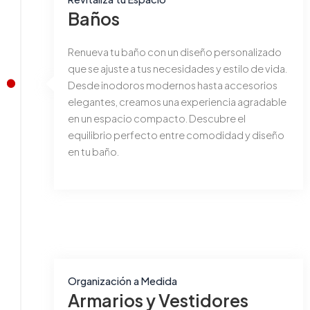
Baños
Renueva tu baño con un diseño personalizado
que se ajuste a tus necesidades y estilo de vida.
Desde inodoros modernos hasta accesorios
elegantes, creamos una experiencia agradable
en un espacio compacto. Descubre el
equilibrio perfecto entre comodidad y diseño
en tu baño.
Organización a Medida
Armarios y Vestidores