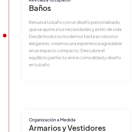
Baños
Renueva tu baño con un diseño personalizado
que se ajuste a tus necesidades y estilo de vida.
Desde inodoros modernos hasta accesorios
elegantes, creamos una experiencia agradable
en un espacio compacto. Descubre el
equilibrio perfecto entre comodidad y diseño
en tu baño.
Organización a Medida
Armarios y Vestidores