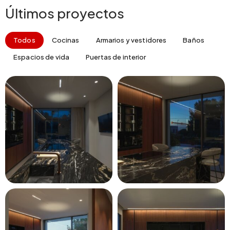
Últimos proyectos
Todos
Cocinas
Armarios y vestidores
Baños
Espacios de vida
Puertas de interior