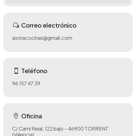
Correo electrónico
avoracocinas@gmail.com
Teléfono
96 157 47 39
Oficina
C/ Camí Reial, 122 bajo – 46900 TORRENT
(Valencia)