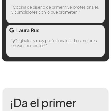
“Cocina de diseño de primer nivel profesionales
y cumplidores con lo que prometen.”
Laura Rus
“¡Originales y muy profesionales! ¡Los mejores
en vuestro sector!”
¡Da el primer