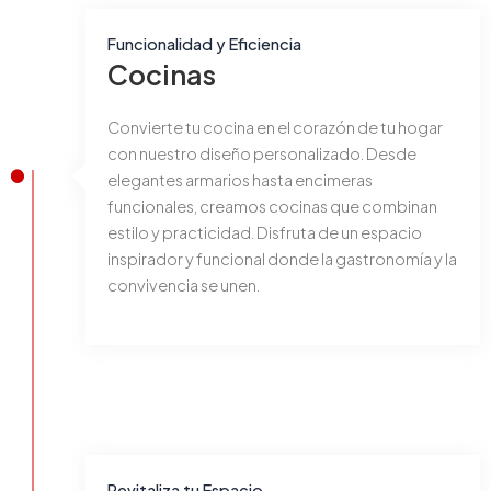
Funcionalidad y Eficiencia
Cocinas
Convierte tu cocina en el corazón de tu hogar
con nuestro diseño personalizado. Desde
elegantes armarios hasta encimeras
funcionales, creamos cocinas que combinan
estilo y practicidad. Disfruta de un espacio
inspirador y funcional donde la gastronomía y la
convivencia se unen.
Revitaliza tu Espacio