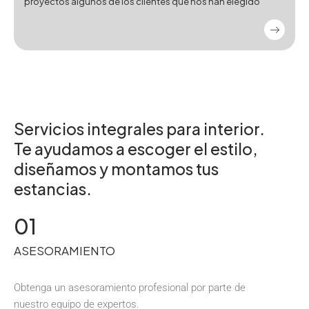
proyectos algunos de los clientes que nos han elegido
Servicios integrales para interior.
Te ayudamos a escoger el estilo,
diseñamos y montamos tus
estancias.
01
ASESORAMIENTO
Obtenga un asesoramiento profesional por parte de
nuestro equipo de expertos.