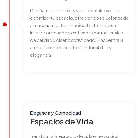
Diseñamos armarios y vestidos únicos para
optimizar tu espacio, ofreciendo soluciones de
almacenamiento a medida. Disfruta de un
interior ordenado y estilizado con materiales
de calidad y diseño sofisticado. ¡Encuentra la
armonía perfecta entre funcionalidad y
elegancia!
Elegancia y Comodidad
Espacios de Vida
Transforma tu espacio de vida en espacios