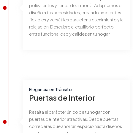
polivalentes y llenos de armonía. Adaptamos el
diseño a tus necesidades, creando ambientes
flexibles y versátiles para el entretenimiento y la
relajación. Descubre el equilibrio perfecto
entre funcionalidad y calidez en tu hogar.
Elegancia en Tránsito
Puertas de Interior
Resalta el carácter único de tu hogar con
puertas de interior atractivas. Desde puertas
correderas que ahorran espacio hasta diseños