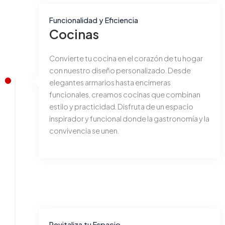
Funcionalidad y Eficiencia
Cocinas
Convierte tu cocina en el corazón de tu hogar
con nuestro diseño personalizado. Desde
elegantes armarios hasta encimeras
funcionales, creamos cocinas que combinan
estilo y practicidad. Disfruta de un espacio
inspirador y funcional donde la gastronomía y la
convivencia se unen.
Revitaliza tu Espacio