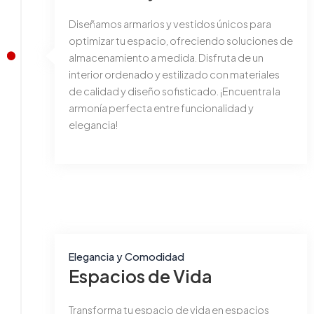
Diseñamos armarios y vestidos únicos para
optimizar tu espacio, ofreciendo soluciones de
almacenamiento a medida. Disfruta de un
interior ordenado y estilizado con materiales
de calidad y diseño sofisticado. ¡Encuentra la
armonía perfecta entre funcionalidad y
elegancia!
Elegancia y Comodidad
Espacios de Vida
Transforma tu espacio de vida en espacios