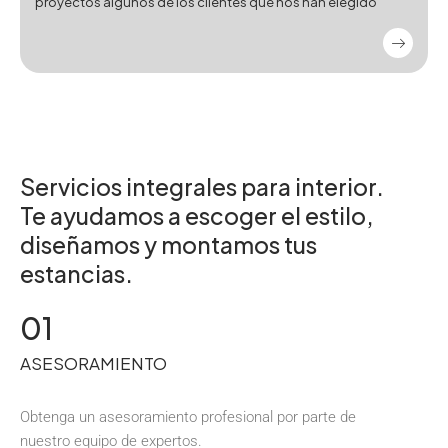
proyectos algunos de los clientes que nos han elegido
Servicios integrales para interior.
Te ayudamos a escoger el estilo,
diseñamos y montamos tus
estancias.
01
ASESORAMIENTO
Obtenga un asesoramiento profesional por parte de
nuestro equipo de expertos.