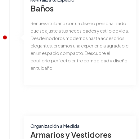
Baños
Renueva tu baño con un diseño personalizado
que se ajuste a tus necesidades y estilo de vida.
Desde inodoros modernos hasta accesorios
elegantes, creamos una experiencia agradable
en un espacio compacto. Descubre el
equilibrio perfecto entre comodidad y diseño
en tu baño.
Organización a Medida
Armarios y Vestidores