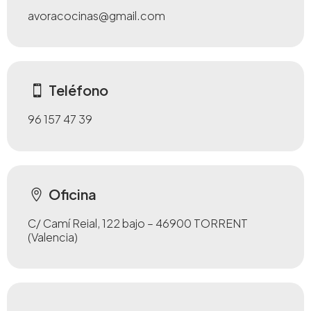
avoracocinas@gmail.com
Teléfono
96 157 47 39
Oficina
C/ Camí Reial, 122 bajo – 46900 TORRENT
(Valencia)