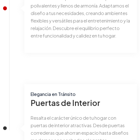
polivalentes y llenos de armonía. Adaptamos el
diseño a tus necesidades, creando ambientes
flexibles y versátiles para el entretenimiento y la
relajación. Descubre el equilibrio perfecto
entre funcionalidad y calidez en tu hogar.
Elegancia en Tránsito
Puertas de Interior
Resalta el carácter único de tu hogar con
puertas de interior atractivas. Desde puertas
correderas que ahorran espacio hasta diseños