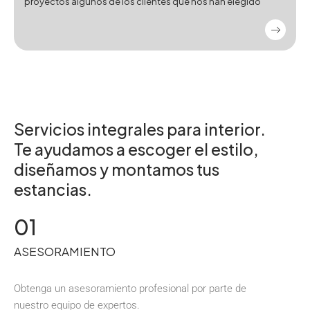
proyectos algunos de los clientes que nos han elegido
Servicios integrales para interior.
Te ayudamos a escoger el estilo,
diseñamos y montamos tus
estancias.
01
ASESORAMIENTO
Obtenga un asesoramiento profesional por parte de
nuestro equipo de expertos.