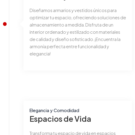
Diseñamos armarios y vestidos únicos para
optimizar tu espacio, ofreciendo soluciones de
almacenamiento a medida. Disfruta de un
interior ordenado y estilizado con materiales
de calidad y diseño sofisticado. ¡Encuentra la
armonía perfecta entre funcionalidad y
elegancia!
Elegancia y Comodidad
Espacios de Vida
Transforma tu espacio de vida en espacios