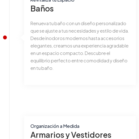
Baños
Renueva tu baño con un diseño personalizado
que se ajuste a tus necesidades y estilo de vida.
Desde inodoros modernos hasta accesorios
elegantes, creamos una experiencia agradable
en un espacio compacto. Descubre el
equilibrio perfecto entre comodidad y diseño
en tu baño.
Organización a Medida
Armarios y Vestidores