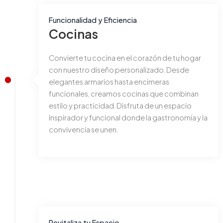
Funcionalidad y Eficiencia
Cocinas
Convierte tu cocina en el corazón de tu hogar
con nuestro diseño personalizado. Desde
elegantes armarios hasta encimeras
funcionales, creamos cocinas que combinan
estilo y practicidad. Disfruta de un espacio
inspirador y funcional donde la gastronomía y la
convivencia se unen.
Revitaliza tu Espacio