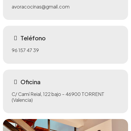
avoracocinas@gmail.com
Teléfono
96 157 47 39
Oficina
C/ Camí Reial, 122 bajo – 46900 TORRENT
(Valencia)