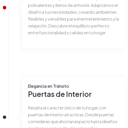
polivalentes y llenos de armonía. Adaptamos el
diseño a tus necesidades, creando ambientes
flexibles y versátiles para el entretenimiento y la
relajación. Descubre el equilibrio perfecto
entre funcionalidad y calidez en tu hogar.
Elegancia en Tránsito
Puertas de Interior
Resalta el carácter único de tu hogar con
puertas de interior atractivas. Desde puertas
correderas que ahorran espacio hasta diseños