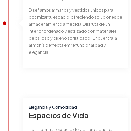
Diseñamos armarios y vestidos únicos para
optimizar tu espacio, ofreciendo soluciones de
almacenamiento a medida. Disfruta de un
interior ordenado y estilizado con materiales
de calidad y diseño sofisticado. ¡Encuentra la
armonía perfecta entre funcionalidad y
elegancia!
Elegancia y Comodidad
Espacios de Vida
Transforma tu espacio de vida en espacios