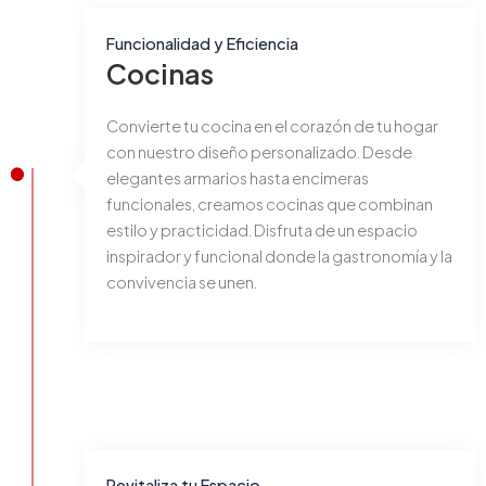
Funcionalidad y Eficiencia
Cocinas
Convierte tu cocina en el corazón de tu hogar
con nuestro diseño personalizado. Desde
elegantes armarios hasta encimeras
funcionales, creamos cocinas que combinan
estilo y practicidad. Disfruta de un espacio
inspirador y funcional donde la gastronomía y la
convivencia se unen.
Revitaliza tu Espacio