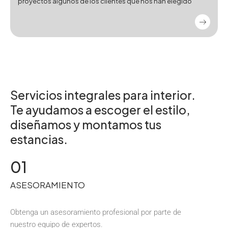
proyectos algunos de los clientes que nos han elegido
Servicios integrales para interior.
Te ayudamos a escoger el estilo,
diseñamos y montamos tus
estancias.
01
ASESORAMIENTO
Obtenga un asesoramiento profesional por parte de
nuestro equipo de expertos.