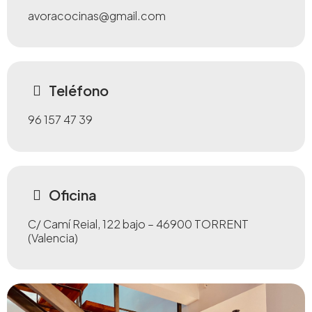
avoracocinas@gmail.com
Teléfono
96 157 47 39
Oficina
C/ Camí Reial, 122 bajo – 46900 TORRENT
(Valencia)