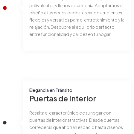
polivalentes y llenos de armonía. Adaptamos el
diseño a tus necesidades, creando ambientes
flexibles y versátiles para el entretenimiento y la
relajación. Descubre el equilibrio perfecto
entre funcionalidad y calidez en tu hogar.
Elegancia en Tránsito
Puertas de Interior
Resalta el carácter único de tu hogar con
puertas de interior atractivas. Desde puertas
correderas que ahorran espacio hasta diseños