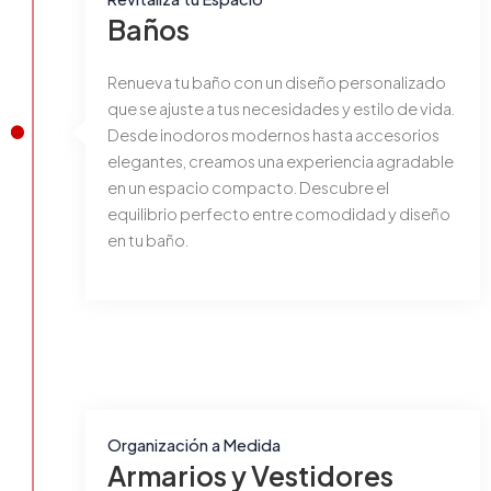
Baños
Renueva tu baño con un diseño personalizado
que se ajuste a tus necesidades y estilo de vida.
Desde inodoros modernos hasta accesorios
elegantes, creamos una experiencia agradable
en un espacio compacto. Descubre el
equilibrio perfecto entre comodidad y diseño
en tu baño.
Organización a Medida
Armarios y Vestidores