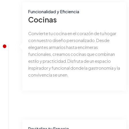
Funcionalidad y Eficiencia
Cocinas
Convierte tu cocina en el corazón de tu hogar
con nuestro diseño personalizado. Desde
elegantes armarios hasta encimeras
funcionales, creamos cocinas que combinan
estilo y practicidad. Disfruta de un espacio
inspirador y funcional donde la gastronomía y la
convivencia se unen.
Revitaliza tu Espacio