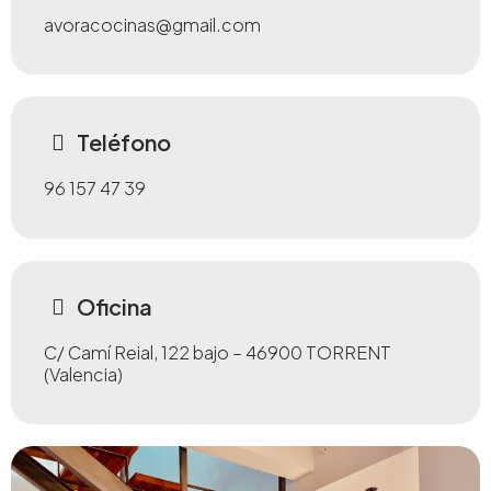
avoracocinas@gmail.com
Teléfono
96 157 47 39
Oficina
C/ Camí Reial, 122 bajo – 46900 TORRENT
(Valencia)