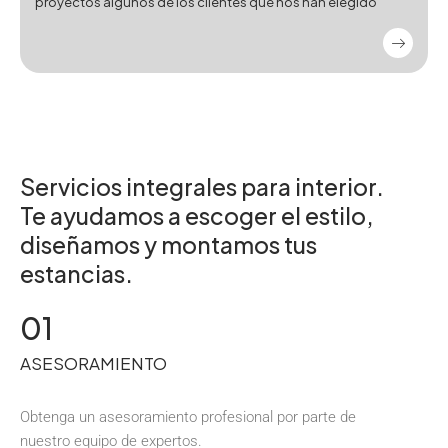
proyectos algunos de los clientes que nos han elegido
Servicios integrales para interior.
Te ayudamos a escoger el estilo,
diseñamos y montamos tus
estancias.
01
ASESORAMIENTO
Obtenga un asesoramiento profesional por parte de
nuestro equipo de expertos.