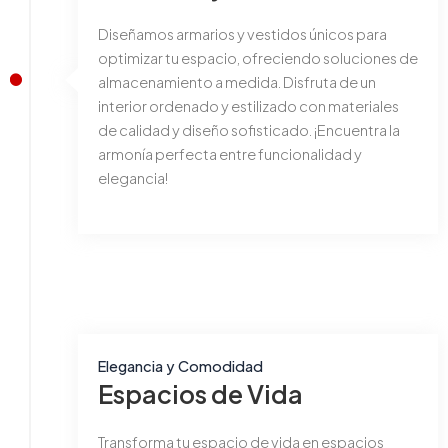
Diseñamos armarios y vestidos únicos para
optimizar tu espacio, ofreciendo soluciones de
almacenamiento a medida. Disfruta de un
interior ordenado y estilizado con materiales
de calidad y diseño sofisticado. ¡Encuentra la
armonía perfecta entre funcionalidad y
elegancia!
Elegancia y Comodidad
Espacios de Vida
Transforma tu espacio de vida en espacios