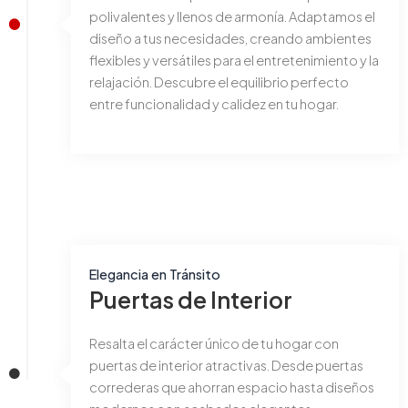
polivalentes y llenos de armonía. Adaptamos el
diseño a tus necesidades, creando ambientes
flexibles y versátiles para el entretenimiento y la
relajación. Descubre el equilibrio perfecto
entre funcionalidad y calidez en tu hogar.
Elegancia en Tránsito
Puertas de Interior
Resalta el carácter único de tu hogar con
puertas de interior atractivas. Desde puertas
correderas que ahorran espacio hasta diseños