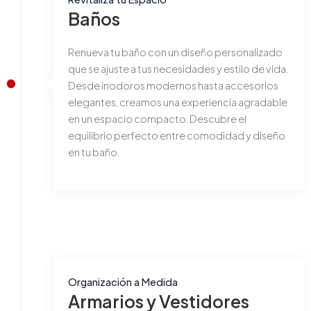
Baños
Renueva tu baño con un diseño personalizado
que se ajuste a tus necesidades y estilo de vida.
Desde inodoros modernos hasta accesorios
elegantes, creamos una experiencia agradable
en un espacio compacto. Descubre el
equilibrio perfecto entre comodidad y diseño
en tu baño.
Organización a Medida
Armarios y Vestidores