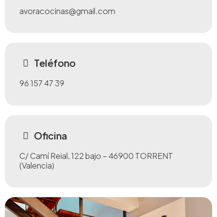
avoracocinas@gmail.com
Teléfono
96 157 47 39
Oficina
C/ Camí Reial, 122 bajo – 46900 TORRENT
(Valencia)