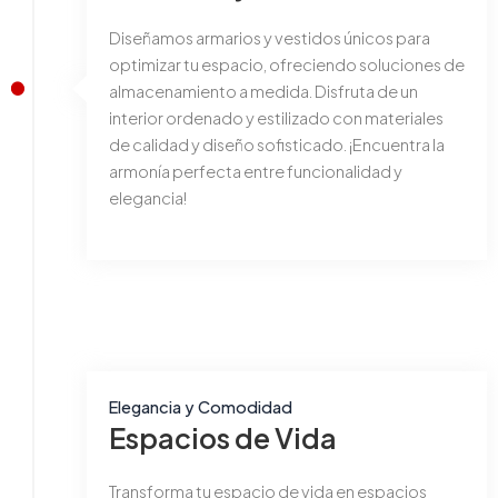
Diseñamos armarios y vestidos únicos para
optimizar tu espacio, ofreciendo soluciones de
almacenamiento a medida. Disfruta de un
interior ordenado y estilizado con materiales
de calidad y diseño sofisticado. ¡Encuentra la
armonía perfecta entre funcionalidad y
elegancia!
Elegancia y Comodidad
Espacios de Vida
Transforma tu espacio de vida en espacios