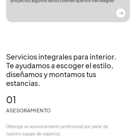
proyectos algunos de los clientes que nos han elegido
Servicios integrales para interior.
Te ayudamos a escoger el estilo,
diseñamos y montamos tus
estancias.
01
ASESORAMIENTO
Obtenga un asesoramiento profesional por parte de
nuestro equipo de expertos.