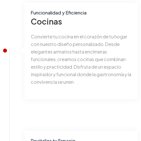
Funcionalidad y Eficiencia
Cocinas
Convierte tu cocina en el corazón de tu hogar
con nuestro diseño personalizado. Desde
elegantes armarios hasta encimeras
funcionales, creamos cocinas que combinan
estilo y practicidad. Disfruta de un espacio
inspirador y funcional donde la gastronomía y la
convivencia se unen.
Revitaliza tu Espacio