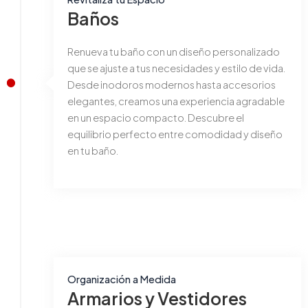
Baños
Renueva tu baño con un diseño personalizado
que se ajuste a tus necesidades y estilo de vida.
Desde inodoros modernos hasta accesorios
elegantes, creamos una experiencia agradable
en un espacio compacto. Descubre el
equilibrio perfecto entre comodidad y diseño
en tu baño.
Organización a Medida
Armarios y Vestidores