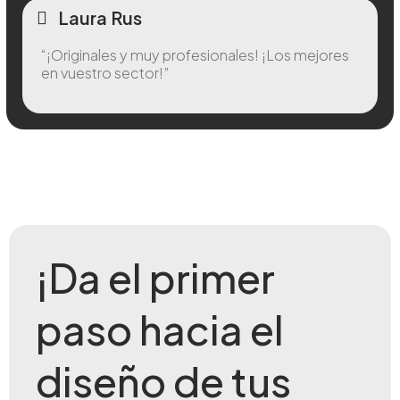
Laura Rus
“¡Originales y muy profesionales! ¡Los mejores
en vuestro sector!”
¡Da el primer
paso hacia el
diseño de tus