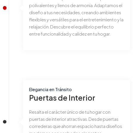
polivalentes y llenos de armonía. Adaptamos el
diseño a tus necesidades, creando ambientes
flexibles y versátiles para el entretenimiento y la
relajación. Descubre el equilibrio perfecto
entre funcionalidad y calidez en tu hogar.
Elegancia en Tránsito
Puertas de Interior
Resalta el carácter único de tu hogar con
puertas de interior atractivas. Desde puertas
correderas que ahorran espacio hasta diseños